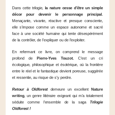
Dans cette trilogie,
la nature cesse d’être un simple
décor pour devenir le personnage principal
.
Menaçante, vivante, réactive et presque consciente,
elle s’impose comme un espace autonome et sacré
face à une société humaine qui tente désespérément
de la contrôler, de l’expliquer ou de l’exploiter.
En refermant ce livre, on comprend le message
profond de
Pierre-Yves Touzot.
C’est un cri
écologique, philosophique et ésotérique, où la frontière
entre le réel et le fantastique devient poreuse, suggérée
et ressentie, au risque de s’y perdre.
Retour à Oldforest
demeure un excellent
Nature
writing
, un genre littéraire exigeant qui m’a totalement
séduite comme l’ensemble de la saga
Trilogie
Oldforest !