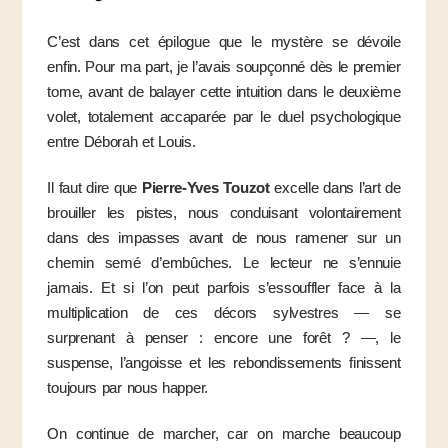
C’est dans cet épilogue que le mystère se dévoile
enfin. Pour ma part, je l’avais soupçonné dès le premier
tome, avant de balayer cette intuition dans le deuxième
volet, totalement accaparée par le duel psychologique
entre Déborah et Louis.
Il faut dire que
Pierre-Yves Touzot
excelle dans l’art de
brouiller les pistes, nous conduisant volontairement
dans des impasses avant de nous ramener sur un
chemin semé d’embûches. Le lecteur ne s’ennuie
jamais. Et si l’on peut parfois s’essouffler face à la
multiplication de ces décors sylvestres — se
surprenant à penser : encore une forêt ? —, le
suspense, l’angoisse et les rebondissements finissent
toujours par nous happer.
On continue de marcher, car on marche beaucoup