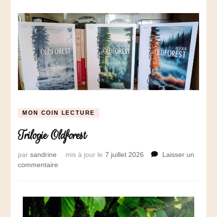
MON COIN LECTURE
Trilogie Oldforest
par
sandrine
mis à jour le
7 juillet 2026
Laisser un
commentaire