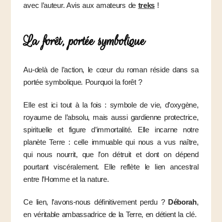
avec l’auteur. Avis aux amateurs de
treks
!
La forêt, portée symbolique
Au-delà de l’action, le cœur du roman réside dans sa
portée symbolique. Pourquoi la forêt ?
Elle est ici tout à la fois : symbole de vie, d’oxygène,
royaume de l’absolu, mais aussi gardienne protectrice,
spirituelle et figure d’immortalité. Elle incarne notre
planète Terre : celle immuable qui nous a vus naître,
qui nous nourrit, que l’on détruit et dont on dépend
pourtant viscéralement. Elle reflète le lien ancestral
entre l’Homme et la nature.
Ce lien, l’avons-nous définitivement perdu ?
Déborah
,
en véritable ambassadrice de la Terre, en détient la clé.