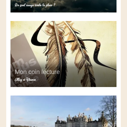
De quel nuage tombe la pluie ?
Mon coin lecture
May et Chance