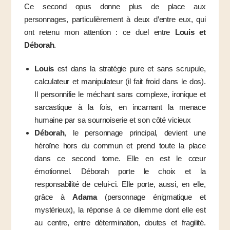
Ce second opus donne plus de place aux
personnages, particulièrement à deux d’entre eux, qui
ont retenu mon attention : ce duel entre
Louis et
Déborah
.
Louis
est dans la stratégie pure et sans scrupule,
calculateur et manipulateur (il fait froid dans le dos).
Il personnifie le méchant sans complexe, ironique et
sarcastique à la fois, en incarnant la menace
humaine par sa sournoiserie et son côté vicieux
Déborah
, le personnage principal, devient une
héroïne hors du commun et prend toute la place
dans ce second tome. Elle en est le cœur
émotionnel. Déborah porte le choix et la
responsabilité de celui-ci. Elle porte, aussi, en elle,
grâce à
Adama
(personnage énigmatique et
mystérieux), la réponse à ce dilemme dont elle est
au centre, entre détermination, doutes et fragilité.