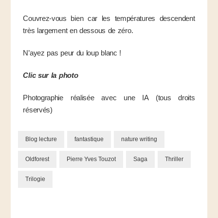
Couvrez-vous bien car les températures descendent
très largement en dessous de zéro.
N’ayez pas peur du loup blanc !
Clic sur la photo
Photographie réalisée avec une IA (tous droits
réservés)
Blog lecture
fantastique
nature writing
Oldforest
Pierre Yves Touzot
Saga
Thriller
Trilogie