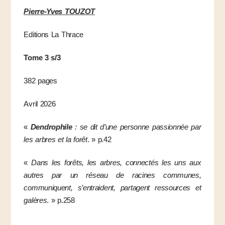
Pierre-Yves TOUZOT
Editions La Thrace
Tome 3 s/3
382 pages
Avril 2026
«
Dendrophile
: se dit d’une personne passionnée par
les arbres et la forêt
. » p.42
«
Dans les forêts, les arbres, connectés les uns aux
autres par un réseau de racines communes,
communiquent, s’entraident, partagent ressources et
galères
. » p.258