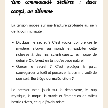
Une communauté déchirée : deux
camps, un dilemme
La tension repose sur une
fracture profonde au sein
de la communauté
:
Divulguer le secret ? C’est vouloir comprendre le
mystère, s’ouvrir au monde et exploiter cette
richesse à des fins scientifiques… au risque de
détruire
Oldforest
en tant qu’espace naturel
Garder le secret ? C’est protéger le parc,
sauvegarder la forêt et préserver la communauté de
son sort.
Sortilège ou malédiction ?
Le premier tome jouait sur la découverte, le loup
mystique, la traque, la survie et l’immersion en milieu
hostile (hiver), ce que j’avais adoré.