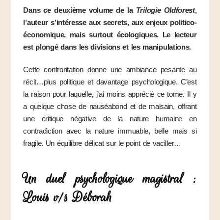
Dans ce deuxième volume de la
Trilogie Oldforest
,
l’auteur s’intéresse aux secrets, aux enjeux politico-
économique, mais surtout écologiques. Le lecteur
est plongé dans les divisions et les manipulations.
Cette confrontation donne une ambiance pesante au
récit…plus politique et davantage psychologique. C’est
la raison pour laquelle, j’ai moins apprécié ce tome. Il y
a quelque chose de nauséabond et de malsain, offrant
une critique négative de la nature humaine en
contradiction avec la nature immuable, belle mais si
fragile. Un équilibre délicat sur le point de vaciller…
Un duel psychologique magistral :
Louis v/s Déborah