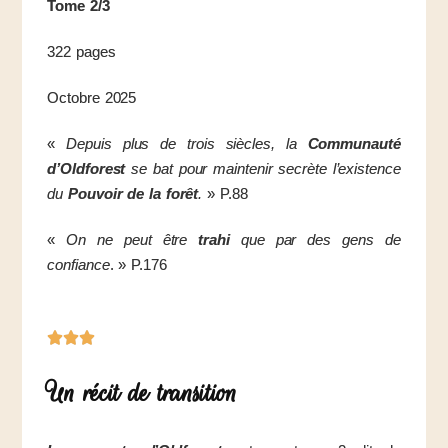
Tome 2/3
322 pages
Octobre 2025
«
Depuis plus de trois siècles, la
Communauté
d’Oldforest
se bat pour maintenir secrète l’existence
du
Pouvoir de la forêt
.
» P.88
«
On ne peut être
trahi
que par des gens de
confiance
. » P.176
Un récit de transition