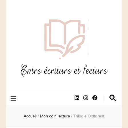
Entre écriture et lecture
Accueil
/
Mon coin lecture
/
Trilogie Oldforest