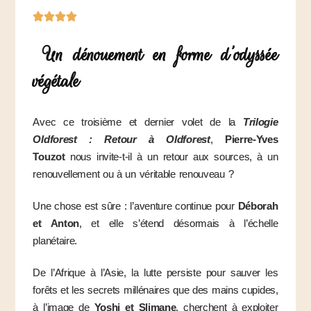
Un dénouement en forme d’odyssée
végétale
Avec ce troisième et dernier volet de la
Trilogie
Oldforest : Retour à Oldforest
,
Pierre-Yves
Touzot
nous invite-t-il à un retour aux sources, à un
renouvellement ou à un véritable renouveau ?
Une chose est sûre : l’aventure continue pour
Déborah
et Anton
, et elle s’étend désormais à l’échelle
planétaire.
De l’Afrique à l’Asie, la lutte persiste pour sauver les
forêts et les secrets millénaires que des mains cupides,
à l’image de
Yoshi et Slimane
, cherchent à exploiter