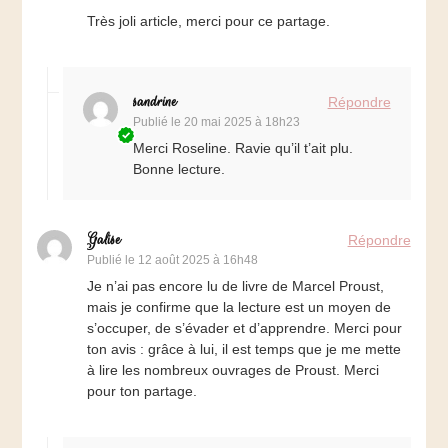
Très joli article, merci pour ce partage.
sandrine
Répondre
Publié le
20 mai 2025 à 18h23
Merci Roseline. Ravie qu’il t’ait plu.
Bonne lecture.
Galise
Répondre
Publié le
12 août 2025 à 16h48
Je n’ai pas encore lu de livre de Marcel Proust,
mais je confirme que la lecture est un moyen de
s’occuper, de s’évader et d’apprendre. Merci pour
ton avis : grâce à lui, il est temps que je me mette
à lire les nombreux ouvrages de Proust. Merci
pour ton partage.