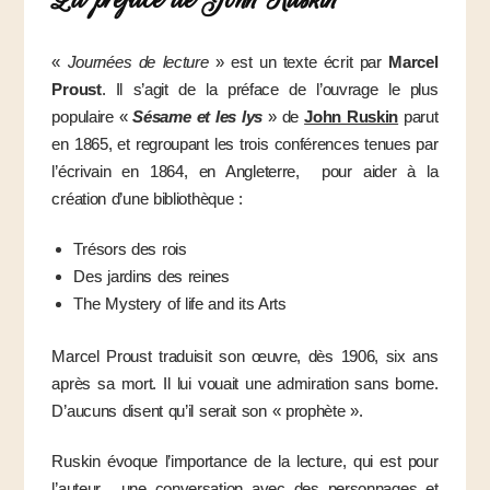
«
Journées de lecture
» est un texte écrit par
Marcel
Proust
. Il s’agit de la préface de l’ouvrage le plus
populaire «
Sésame et les lys
» de
John Ruskin
parut
en 1865, et regroupant les trois conférences tenues par
l’écrivain en 1864, en Angleterre, pour aider à la
création d’une bibliothèque :
Trésors des rois
Des jardins des reines
The Mystery of life and its Arts
Marcel Proust traduisit son œuvre, dès 1906, six ans
après sa mort. Il lui vouait une admiration sans borne.
D’aucuns disent qu’il serait son « prophète ».
Ruskin évoque l’importance de la lecture, qui est pour
l’auteur, une conversation avec des personnages et