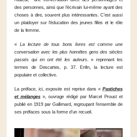
des personnes, ainsi que l’écrivain lui-même ayant des
choses à dire, souvent plus intéressantes. C’est aussi
un plaidoyer sur l’éducation des jeunes filles et le rôle
de la femme.
«
La lecture de tous bons livres est comme une
conversation avec les plus honnêtes gens des siècles
passés qui en ont été les auteurs
. » reprenant les
termes de Descartes, p. 37. Enfin, la lecture est
populaire et collective.
La préface, ici, exposée est reprise dans «
Pastiches
et mélanges
», ouvrage rédigé par Marcel Proust et
publié en 1919 par Gallimard, regroupant l’ensemble de
ses préfaces sous la forme d’un recueil.