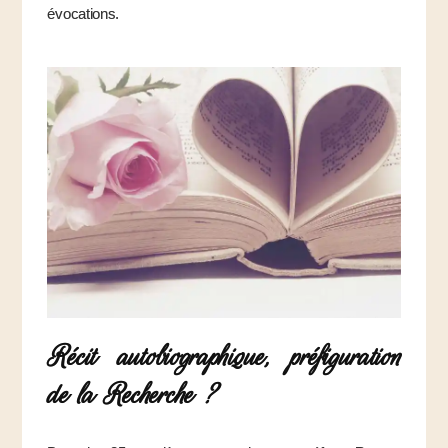
évocations.
Récit autobiographique, préfiguration
de la Recherche ?