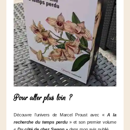
Pour aller plus loin ?
Découvre l’univers de Marcel Proust avec «
A la
recherche du temps perdu
» et son premier volume
«
Du côté de chez Swann »
dans mon avis publié.