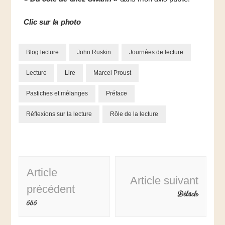
Clic sur la photo
Blog lecture
John Ruskin
Journées de lecture
Lecture
Lire
Marcel Proust
Pastiches et mélanges
Préface
Réflexions sur la lecture
Rôle de la lecture
Article
Article suivant
précédent
Débâcle
555