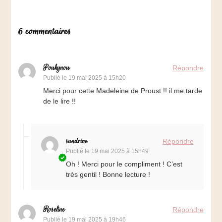
6 commentaires
Poukynou
Répondre
Publié le
19 mai 2025 à 15h20
Merci pour cette Madeleine de Proust !! il me tarde
de le lire !!
sandrine
Répondre
Publié le
19 mai 2025 à 15h49
Oh ! Merci pour le compliment ! C’est
très gentil ! Bonne lecture !
Roseline
Répondre
Publié le
19 mai 2025 à 19h46