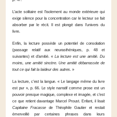
L’acte solitaire est l’isolement au monde extérieure qui
exige silence pour la concentration car le lecteur se fait
absorber par le récit. Il est plongé dans l’univers du
livre.
Enfin, la lecture possède un potentiel de consolation
(passage relatif aux neurasthéniques, p. 48 et
suivantes) et d’amitié. «
La lecture est une amitié. Du
moins, une amitié sincère. Une amitié débarrassée de
tout ce qui fait la laideur des autres
. »
La lecture, c’est la langue. « Le langage même du livre
est pur », p. 66. Le style narratif comme prose est un
pouvoir presque magique, complexe et imagée, et c’est
ce que retient davantage Marcel Proust. Enfant, il lisait
Capitaine Fracasse
de Théophile Gautier et restait
émerveillé par certaines phrases dans leurs