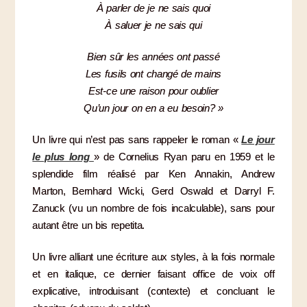
À parler de je ne sais quoi
À saluer je ne sais qui
Bien sûr les années ont passé
Les fusils ont changé de mains
Est-ce une raison pour oublier
Qu’un jour on en a eu besoin? »
Un livre qui n’est pas sans rappeler le roman «
Le jour
le plus long
» de Cornelius Ryan paru en 1959 et le
splendide film réalisé par Ken Annakin, Andrew
Marton, Bernhard Wicki, Gerd Oswald et Darryl F.
Zanuck (vu un nombre de fois incalculable), sans pour
autant être un bis repetita.
Un livre alliant une écriture aux styles, à la fois normale
et en italique, ce dernier faisant office de voix off
explicative, introduisant (contexte) et concluant le