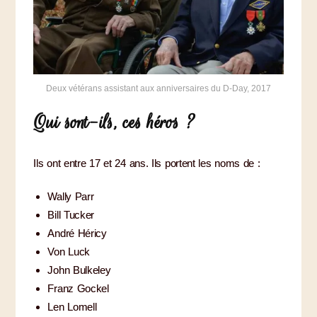
Deux vétérans assistant aux anniversaires du D-Day, 2017
Qui sont-ils, ces héros ?
Ils ont entre 17 et 24 ans. Ils portent les noms de :
Wally Parr
Bill Tucker
André Héricy
Von Luck
John Bulkeley
Franz Gockel
Len Lomell