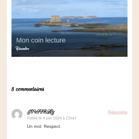
Mon coin lecture
Cézembre
8 commentaires
JOUFFRAY
Répondre
Publié le
4 juin 2024 à 21h47
Un mot: Respect.