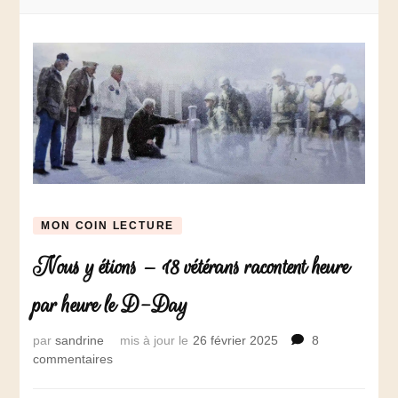
MON COIN LECTURE
Nous y étions – 18 vétérans racontent heure
par heure le D-Day
par
sandrine
mis à jour le
26 février 2025
8
commentaires