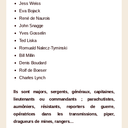
Jess Weiss
Eva Bojack
René de Naurois
John Snagge
Yves Gosselin
Ted Liska
Romuald Nalecz-Tyminski
Bill Millin
Denis Boudard
Rolf de Boeser
Charles Lynch
Ils sont majors, sergents, généraux, capitaines,
lieutenants ou commandants ; parachutistes,
aumôniers, résistants, reporters de guerre,
opératrices dans les transmissions, piper,
dragueurs de mines, rangers…