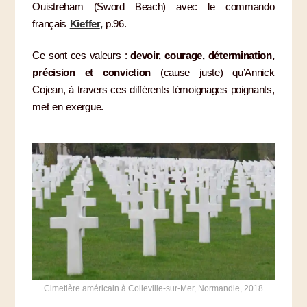
Ouistreham (Sword Beach) avec le commando
français
Kieffer
,
p.96.
Ce sont ces valeurs :
devoir, courage, détermination,
précision
et conviction
(cause juste) qu’Annick
Cojean, à travers ces différents témoignages poignants,
met en exergue.
Cimetière américain à Colleville-sur-Mer, Normandie, 2018