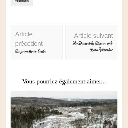
Vétérans
Article
Article suivant
précédent
La Dame à la Licorne et le
Beau Chevalier
La promesse de l’aube
Vous pourriez également aimer...