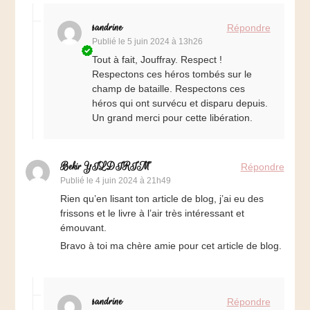
sandrine
Répondre
Publié le
5 juin 2024 à 13h26
Tout à fait, Jouffray. Respect !
Respectons ces héros tombés sur le
champ de bataille. Respectons ces
héros qui ont survécu et disparu depuis.
Un grand merci pour cette libération.
Bekir YILDIRIM
Répondre
Publié le
4 juin 2024 à 21h49
Rien qu’en lisant ton article de blog, j’ai eu des
frissons et le livre à l’air très intéressant et
émouvant.
Bravo à toi ma chère amie pour cet article de blog.
sandrine
Répondre