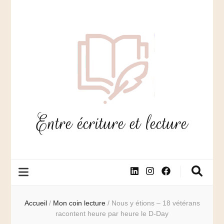
Entre écriture et lecture
Accueil
/
Mon coin lecture
/
Nous y étions – 18 vétérans
racontent heure par heure le D-Day