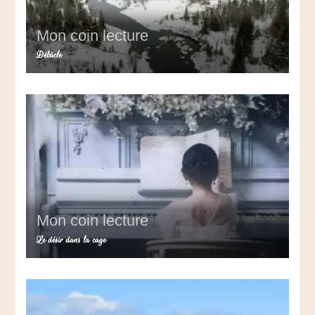
Mon coin lecture
Débâcle
Mon coin lecture
Le désir dans la cage