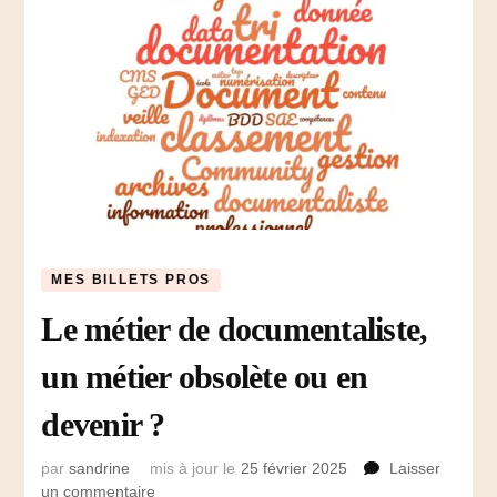
MES BILLETS PROS
Le métier de documentaliste,
un métier obsolète ou en
devenir ?
par
sandrine
mis à jour le
25 février 2025
Laisser
un commentaire
sur