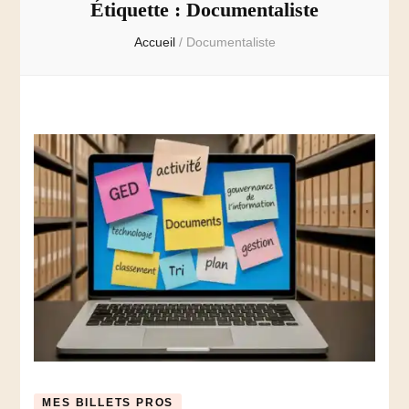
Étiquette :
Documentaliste
Accueil
/
Documentaliste
MES BILLETS PROS