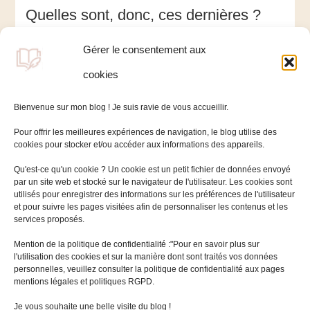
Quelles sont, donc, ces dernières ?
Quels sont les métiers de demain
Gérer le consentement aux
émergeant ? Enfin, quelle formation
cookies
doivent-ils avoir ?
Bienvenue sur mon blog ! Je suis ravie de vous accueillir.
Pour offrir les meilleures expériences de navigation, le blog utilise des
cookies pour stocker et/ou accéder aux informations des appareils.
Qu'est-ce qu'un cookie ? Un cookie est un petit fichier de données envoyé
par un site web et stocké sur le navigateur de l'utilisateur. Les cookies sont
utilisés pour enregistrer des informations sur les préférences de l'utilisateur
et pour suivre les pages visitées afin de personnaliser les contenus et les
services proposés.
Mentions légales
Mention de la politique de confidentialité :"Pour en savoir plus sur
l'utilisation des cookies et sur la manière dont sont traités vos données
Politique de cookies (UE)
personnelles, veuillez consulter la politique de confidentialité aux pages
mentions légales et politiques RGPD.
Rechercher :
Je vous souhaite une belle visite du blog !