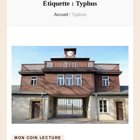
Étiquette :
Typhus
Accueil
/
Typhus
MON COIN LECTURE