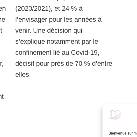
 en
(2020/2021), et 24 % à
me
l’envisager pour les années à
t
venir. Une décision qui
s’explique notamment par le
confinement lié au Covid-19,
r,
décisif pour près de 70 % d’entre
elles.
nt
Bienvenue sur mon