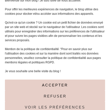
Bienvenue sur mon blog ! Je suis ravie de vous accueillir.
Pour offrir les meilleures expériences de navigation, le blog utilise des
cookies pour stocker et/ou accéder aux informations des appareils.
Qu'est-ce qu'un cookie ? Un cookie est un petit fichier de données envoyé
par un site web et stocké sur le navigateur de l'utilisateur. Les cookies sont
utilisés pour enregistrer des informations sur les préférences de l'utilisateur
et pour suivre les pages visitées afin de personnaliser les contenus et les
services proposés.
Mentions légales
Mention de la politique de confidentialité :"Pour en savoir plus sur
l'utilisation des cookies et sur la manière dont sont traités vos données
Politique de cookies (UE)
personnelles, veuillez consulter la politique de confidentialité aux pages
mentions légales et politiques RGPD.
Rechercher :
Je vous souhaite une belle visite du blog !
ACCEPTER
REFUSER
VOIR LES PRÉFÉRENCES