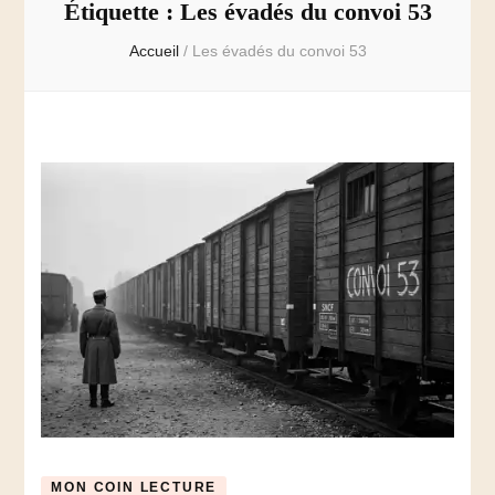
Étiquette :
Les évadés du convoi 53
Accueil
/
Les évadés du convoi 53
MON COIN LECTURE