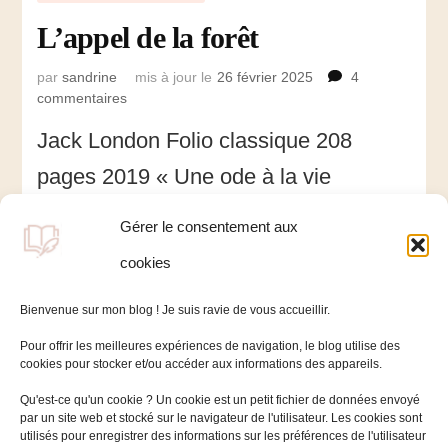
L’appel de la forêt
par
sandrine
mis à jour le
26 février 2025
4
commentaires
sur
L’appel
Jack London Folio classique 208
de
la
pages 2019 « Une ode à la vie
forêt
sauvage ; un hymne à l’animal ayant
Gérer le consentement aux
une voix et une conscience » 
cookies
5/5 Routes vers le Klondike …
Bienvenue sur mon blog ! Je suis ravie de vous accueillir.
Pour offrir les meilleures expériences de navigation, le blog utilise des
cookies pour stocker et/ou accéder aux informations des appareils.
Qu'est-ce qu'un cookie ? Un cookie est un petit fichier de données envoyé
par un site web et stocké sur le navigateur de l'utilisateur. Les cookies sont
utilisés pour enregistrer des informations sur les préférences de l'utilisateur