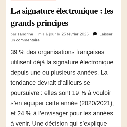
La signature électronique : les
grands principes
par
sandrine
mis à jour le
25 février 2025
Laisser
un commentaire
sur
La
39 % des organisations françaises
signature
électronique
utilisent déjà la signature électronique
:
les
depuis une ou plusieurs années. La
grands
tendance devrait d’ailleurs se
principes
poursuivre : elles sont 19 % à vouloir
s’en équiper cette année (2020/2021),
et 24 % à l’envisager pour les années
à venir. Une décision qui s’explique