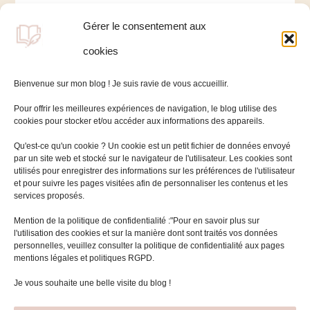
notamment par le confinement lié au
Gérer le consentement aux
Covid-19, décisif pour près de 70 %
cookies
d’entre elles.
Bienvenue sur mon blog ! Je suis ravie de vous accueillir.
Pour offrir les meilleures expériences de navigation, le blog utilise des
cookies pour stocker et/ou accéder aux informations des appareils.
Qu'est-ce qu'un cookie ? Un cookie est un petit fichier de données envoyé
par un site web et stocké sur le navigateur de l'utilisateur. Les cookies sont
utilisés pour enregistrer des informations sur les préférences de l'utilisateur
et pour suivre les pages visitées afin de personnaliser les contenus et les
services proposés.
Mentions légales
Mention de la politique de confidentialité :"Pour en savoir plus sur
l'utilisation des cookies et sur la manière dont sont traités vos données
Politique de cookies (UE)
personnelles, veuillez consulter la politique de confidentialité aux pages
mentions légales et politiques RGPD.
Rechercher :
Je vous souhaite une belle visite du blog !