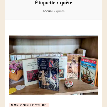
Étiquette :
quête
Accueil
/
quête
MON COIN LECTURE