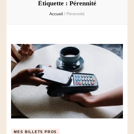
Étiquette :
Pérennité
Accueil
/
Pérennité
MES BILLETS PROS