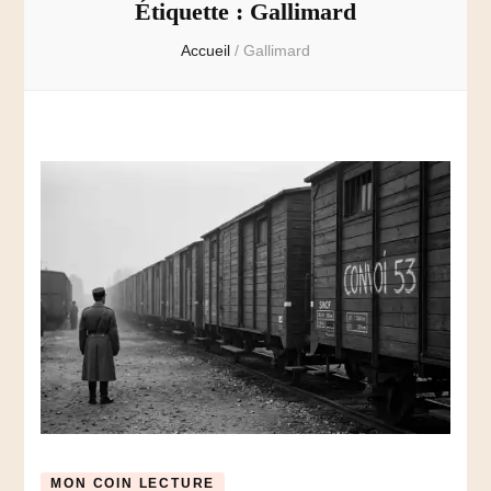
Étiquette :
Gallimard
Accueil
/
Gallimard
MON COIN LECTURE