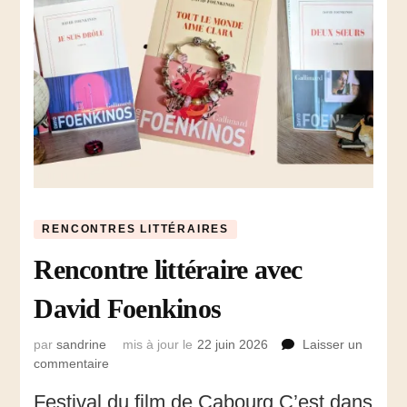
RENCONTRES LITTÉRAIRES
Rencontre littéraire avec
David Foenkinos
par
sandrine
mis à jour le
22 juin 2026
Laisser un
commentaire
sur
Rencontre
Festival du film de Cabourg C’est dans
littéraire