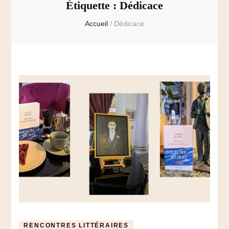
Étiquette :
Dédicace
Accueil
/
Dédicace
RENCONTRES LITTÉRAIRES