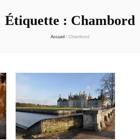
Étiquette :
Chambord
Accueil
/
Chambord